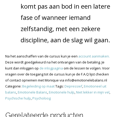
komt pas aan bod in een latere
fase of wanneer iemand
zelfstandig, met een zekere
discipline, aan de slag wil gaan.
Na het aanschaffen van de cursus kun je een
account aanmaken.
Deze wordt goedgekeurd na het ontvangen van de betaling. Je
kunt dan inloggen op
de inlogpagina
om de lessen te volgen. Voor
vragen over de toegang tot de cursus kun je de F.A.Q lijst checken
of contact opnemen met Monique via info@emotionelebalans.nl
Categorie:
Begeleiding op maat
Tags:
Depressief
,
Emotioneel uit
balans
,
Emotionele Balans
,
Emotionele hulp
,
Niet lekker in mijn vel
,
Psychische hulp
,
Psycholoog
Gerelateerde producten