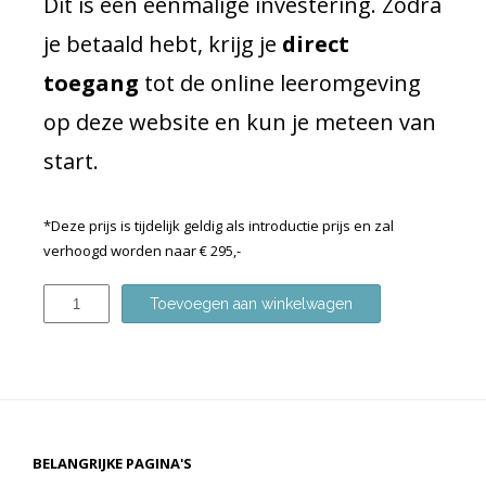
Dit is een eenmalige investering. Zodra
je betaald hebt, krijg je
direct
toegang
tot de online leeromgeving
op deze website en kun je meteen van
start.
*Deze prijs is tijdelijk geldig als introductie prijs en zal
verhoogd worden naar € 295,-
C
Toevoegen aan winkelwagen
u
r
s
u
s
E
BELANGRIJKE PAGINA'S
m