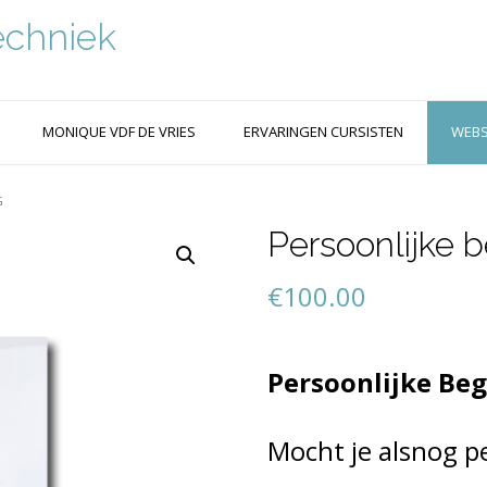
echniek
MONIQUE VDF DE VRIES
ERVARINGEN CURSISTEN
WEB
G
Persoonlijke 
€
100.00
Persoonlijke Beg
Mocht je alsnog p