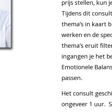
prijs stellen, kun 
Tijdens dit consul
thema’s in kaart 
werken en de spec
thema’s eruit filt
ingangen je het 
Emotionele Balans 
passen.
Het consult gesch
ongeveer 1 uur. 