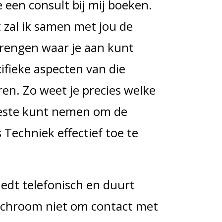
je een consult bij mij boeken.
t zal ik samen met jou de
brengen waar je aan kunt
ifieke aspecten van die
eren. Zo weet je precies welke
beste kunt nemen om de
Techniek effectief toe te
iedt telefonisch en duurt
Schroom niet om contact met