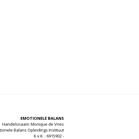
EMOTIONELE BALANS
Handelsnaam: Monique de Vries
ionele Balans Opleidings Instituut
K.v.K. : 6915902 -