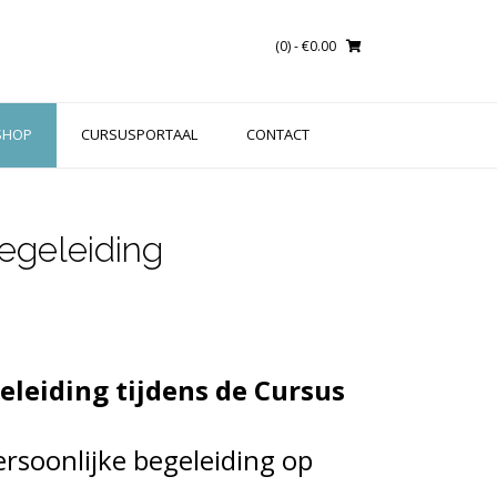
(0)
- €0.00
SHOP
CURSUSPORTAAL
CONTACT
begeleiding
eleiding tijdens de Cursus
ersoonlijke begeleiding op