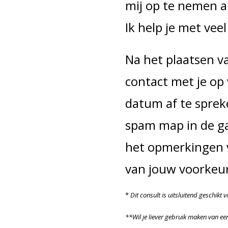
mij op te nemen al
Ik help je met veel
Na het plaatsen v
contact met je op
datum af te sprek
spam map in de ga
het opmerkingen v
van jouw voorkeu
*
Dit consult is uitsluitend geschik
**Wil je liever gebruik maken van ee