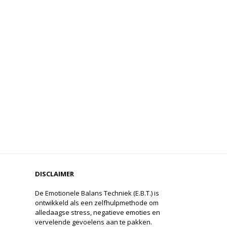
DISCLAIMER
De Emotionele Balans Techniek (E.B.T.) is
ontwikkeld als een zelfhulpmethode om
alledaagse stress, negatieve emoties en
vervelende gevoelens aan te pakken.