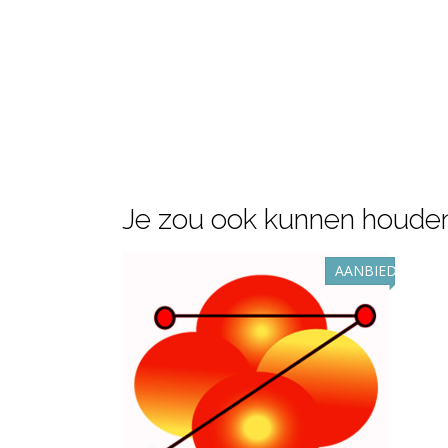
Je zou ook kunnen houden
AANBIEDING!