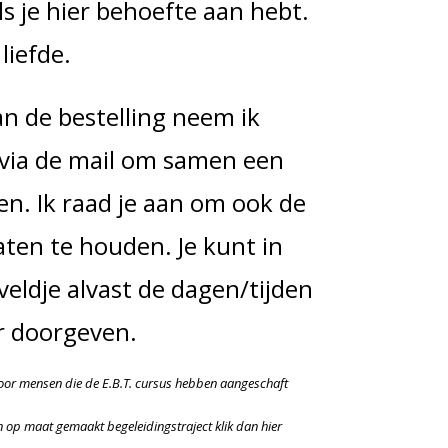
s je hier behoefte aan hebt.
 liefde.
an de bestelling neem ik
 via de mail om samen een
en. Ik raad je aan om ook de
ten te houden. Je kunt in
eldje alvast de dagen/tijden
r doorgeven.
t voor mensen die de E.B.T. cursus hebben aangeschaft
n op maat gemaakt begeleidingstraject klik dan hier