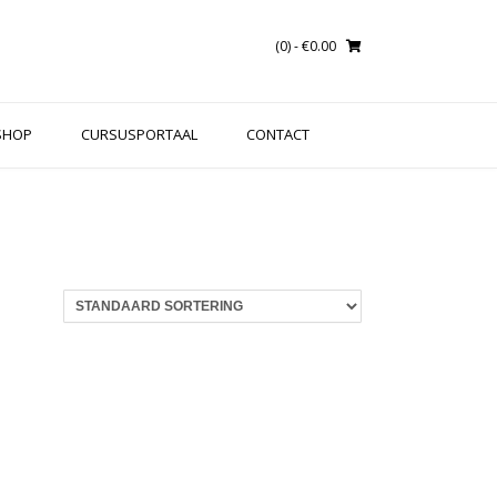
(0)
- €0.00
SHOP
CURSUSPORTAAL
CONTACT