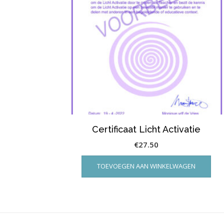
Certificaat Licht Activatie
€
27.50
TOEVOEGEN AAN WINKELWAGEN